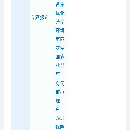
督察
优化
专题报道
营商
环境
第四
次全
国农
业普
查
身份
证办
理
户口
办理
保障