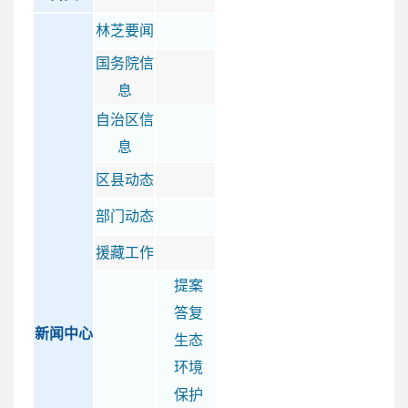
林芝要闻
国务院信
息
自治区信
息
区县动态
部门动态
援藏工作
提案
答复
新闻中心
生态
环境
保护