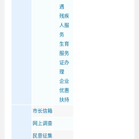
遇
残疾
人服
务
生育
服务
证办
理
企业
优惠
扶持
市长信箱
网上调查
民意征集