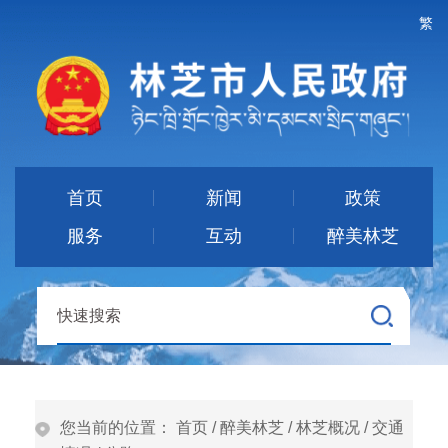
繁
首页
新闻
政策
服务
互动
醉美林芝
您当前的位置：
首页
/
醉美林芝
/
林芝概况
/
交通