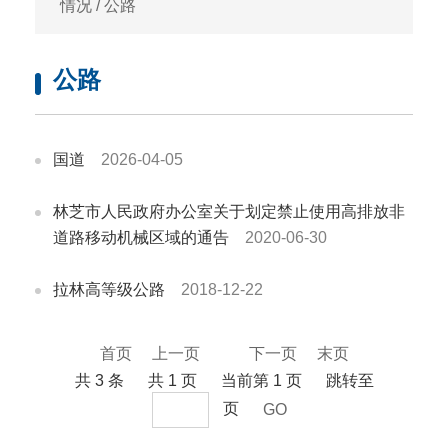
情况
/
公路
公路
国道
2026-04-05
林芝市人民政府办公室关于划定禁止使用高排放非
道路移动机械区域的通告
2020-06-30
拉林高等级公路
2018-12-22
首页
上一页
1
下一页
末页
共 3 条
共 1 页
当前第 1 页
跳转至
页
GO