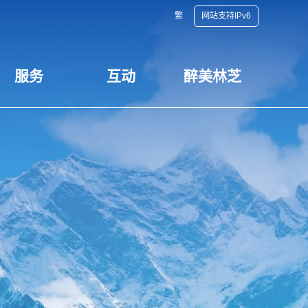
繁
网站支持IPv6
服务
互动
醉美林芝