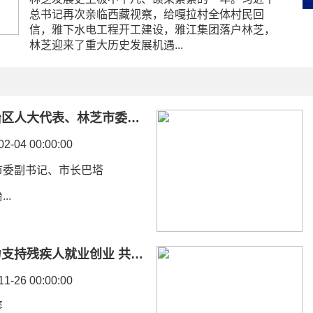
总书记再次亲临西藏视察，给嘎拉村全体村民回
信，雅下水电工程开工建设，雅江集团落户林芝，
林芝迎来了重大历史发展机遇...
自治区人大代表、林芝市委副书记、市长巴塔：抢抓机遇 乘势而上
02-04 00:00:00
市委副书记、市长巴塔
..
大力支持残疾人就业创业 共创残疾人幸福美好新生活
11-26 00:00:00
琴