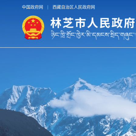
中国政府网
西藏自治区人民政府网