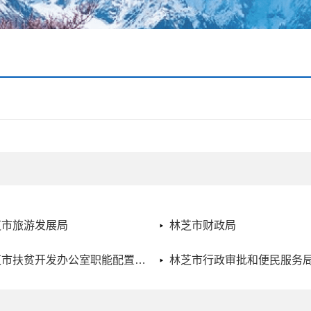
芝市旅游发展局
林芝市财政局
林芝市扶贫开发办公室职能配置、内设机构和人员编制规定