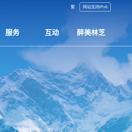
繁
网站支持IPv6
服务
互动
醉美林芝