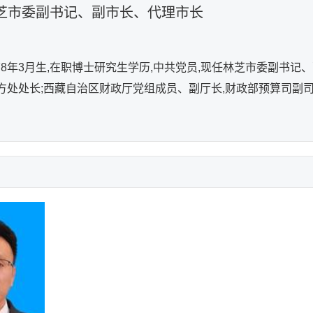
芝市委副书记、副市长、代理市长
1978年3月生,在职博士研究生学历,中共党员,现任林芝市委副
方处处长;西藏自治区财政厅党组成员、副厅长,财政部预算司副
。