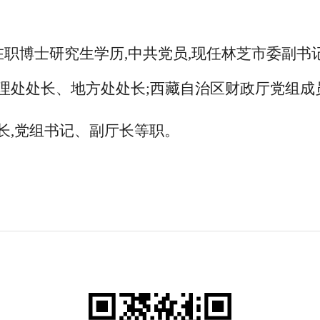
在职博士研究生学历
,
中共党员
,
现任林芝市委副书
理处处长、地方处处长
;
西藏自治区财政厅党组成
长
,
党组书记、副厅长等职。