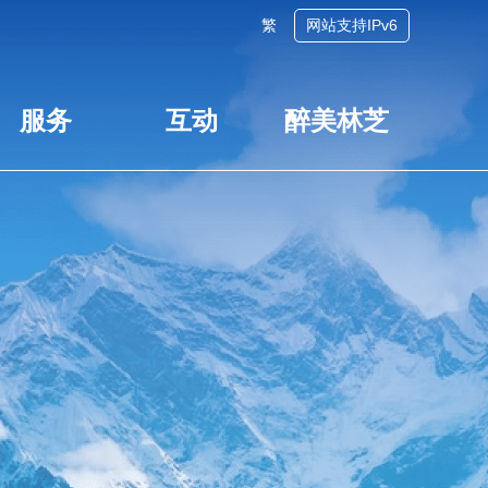
繁
网站支持IPv6
服务
互动
醉美林芝