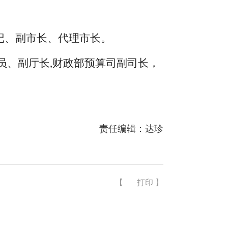
记、副市长、代理市长。
员、副厅长
,
财政部预算司副司长，
责任编辑：达珍
【
打印
】