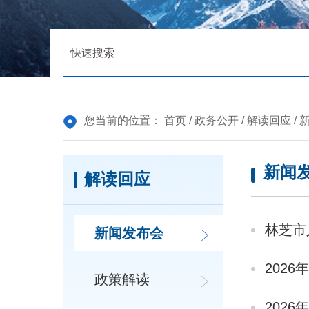
您当前的位置：
首页
/
政务公开
/
解读回应
/
新闻
解读回应
林芝市
新闻发布会
202
政策解读
202