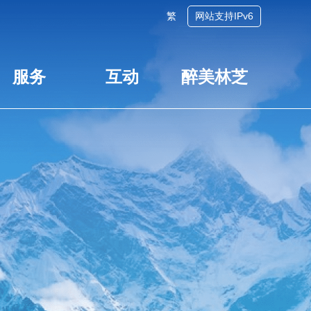
繁
网站支持IPv6
服务
互动
醉美林芝