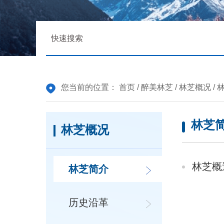
您当前的位置：
首页
/
醉美林芝
/
林芝概况
/
林芝
林芝概况
林芝概
林芝简介
历史沿革