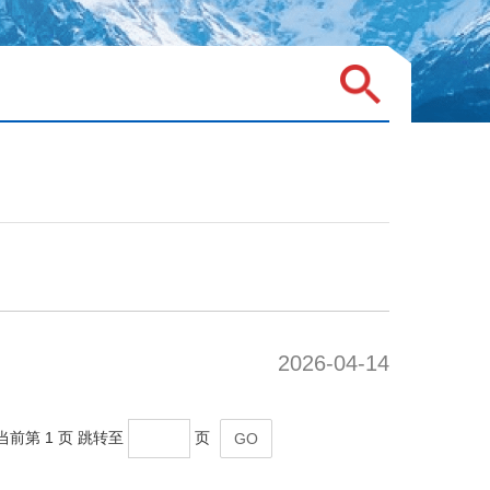
2026-04-14
当前第 1 页
跳转至
页
GO