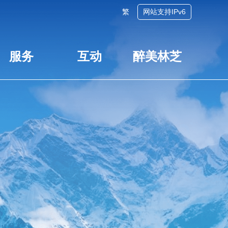
繁
网站支持IPv6
服务
互动
醉美林芝