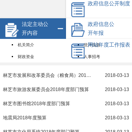
政府信息公开制度
法定主动公
政府信息公
开内容
开年报
网站年度工作报表
机关简介
统计信息
财政资金
人事招考
试点领域基层政务公开标准目录
其他信息
林芝市发展和改革委员会（粮食局）2018年度部门预算
2018-03-13
权责清单
林芝市旅游发展委员会2018年度部门预算
2018-03-13
林芝市图书馆2018年度部门预算
2018-03-13
地震局2018年度预算
2018-03-13
林芝市文化局系统2018年度部门预算
2018-03-13