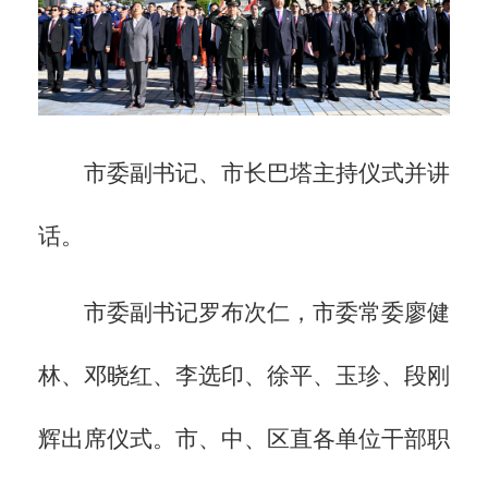
市委副书记、市长巴塔主持仪式并讲
话。
市委副书记罗布次仁，市委常委廖健
林、邓晓红、李选印、徐平、玉珍、段刚
辉出席仪式。市、中、区直各单位干部职