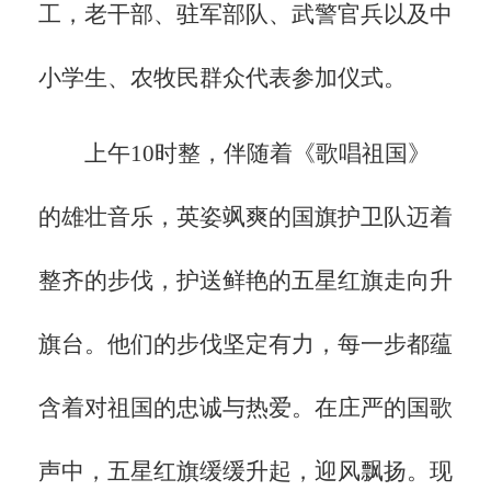
工，老干部、驻军部队、武警官兵以及中
小学生、农牧民群众代表参加仪式。
上午
10时整，伴随着《歌唱祖国》
的雄壮音乐，英姿飒爽的国旗护卫队迈着
整齐的步伐，护送鲜艳的五星红旗走向升
旗台。他们的步伐坚定有力，每一步都蕴
含着对祖国的忠诚与热爱。在庄严的国歌
声中，五星红旗缓缓升起，迎风飘扬。现