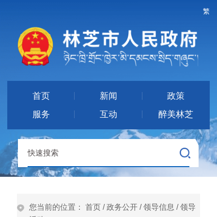
繁
首页
新闻
政策
服务
互动
醉美林芝
您当前的位置：
首页
/
政务公开
/
领导信息
/
领导