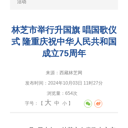
活动
林芝市举行升国旗 唱国歌仪
式 隆重庆祝中华人民共和国
成立75周年
来源：
西藏林芝网
发布时间：
2024年10月03日 11时27分
浏览量：
654次
大
中
字号：【
小
】