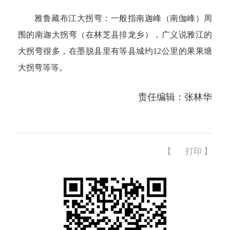
雅鲁藏布江大拐弯：一般指南迦峰（南伽峰）周
围的南迦大拐弯（在林芝县排龙乡），广义说雅江的
大拐弯很多，在墨脱县里有等县城约12公里的果果塘
大拐弯等等。
责任编辑：张林华
【
打印
】