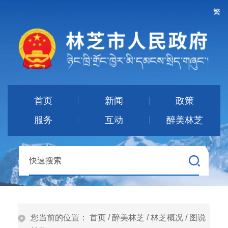
繁
首页
新闻
政策
服务
互动
醉美林芝
您当前的位置：
首页
/
醉美林芝
/
林芝概况
/
图说