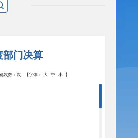
度部门决算
浏览次数：
次
【字体：
大
中
小
】