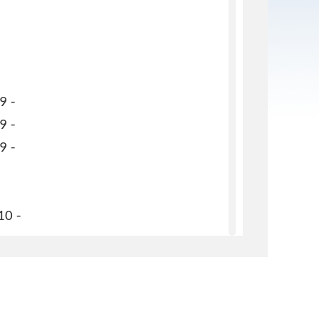
 9 -
 9 -
 9 -
10 -