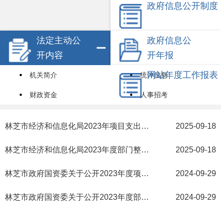
政府信息公开制度
法定主动公
政府信息公
开内容
开年报
网站年度工作报表
机关简介
统计信息
财政资金
人事招考
试点领域基层政务公开标准目录
其他信息
林芝市经济和信息化局2023年项目支出绩效评价报告
2025-09-18
权责清单
林芝市经济和信息化局2023年度部门整体支出绩效评价报告
2025-09-18
林芝市政府国资委关于公开2023年度项目支出绩效评价报告的公告
2024-09-29
林芝市政府国资委关于公开2023年度部门整体支出绩效评价报告的公告
2024-09-29