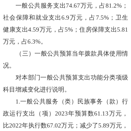
一般公共服务支出
74.67
万元，占
81.2
%；
社会保障和就业支出
6.9
万元
，占
7.5%；
卫生
健康支出
4.59
万元
，占
5%；
住房保障支出
5.81
万元
，占
6.3%。
（三）一般公共预算当年拨款具体使用情
况。
对
本部门
一般
公共预算支出
功能分类项级
科目
增减变化进行
说明。
1.
一般公共服务（类）民族事务（款）行
政运行
支出
（项
）
20
23
年预算数
61.13
万元，
比
20
22
年
执行数
67.02
万元
；减少
了
5.89
万元，