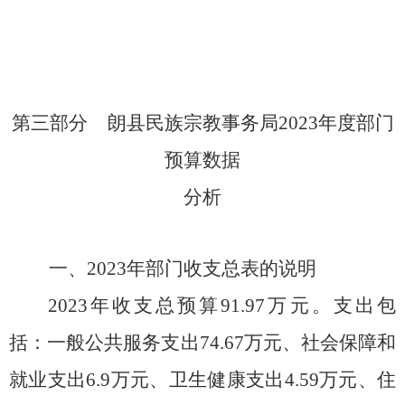
第三部分
朗县民族宗教事务局
202
3
年度部门
预算数据
分析
一、
202
3
年部门收支总表的说明
202
3
年收支总预算
91.97
万元。支出包
括：一般公共服务支出
74.67万元
、社会保障和
就业支出
6.9万元
、卫生健康支出
4.59万元
、住