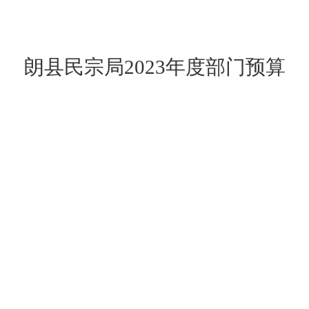
朗县民宗局
202
3
年度部门预算