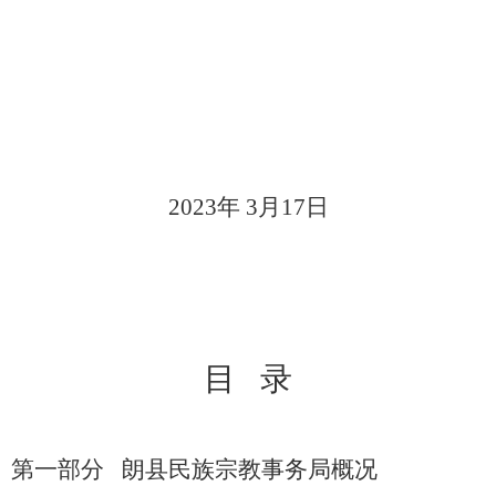
2023
年
3
月
17
日
目
录
第一部分
朗县民族宗教事务局
概况