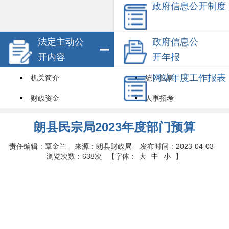
政府信息公开制度
法定主动公
政府信息公
开内容
开年报
网站年度工作报表
机关简介
统计信息
财政资金
人事招考
试点领域基层政务公开标准目录
其他信息
朗县民宗局2023年度部门预算
权责清单
责任编辑：覃金兰 来源：朗县财政局 发布时间：2023-04-03
浏览次数：
638次
【字体：
大
中
小
】