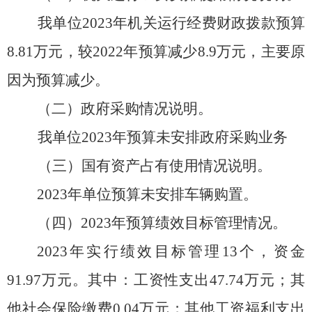
我
单位
20
23
年机关运行经费财政拨款预算
8.81
万元，较
20
22
年预算
减少
8.9万元，主要原
因为预算减少。
（二）政府采购情况说明。
我
单位
20
23
年预算未安排政府采购业务
（三）国有资产占有使用情况说明。
20
23
年单位预算未安排车辆购置。
（四）
202
3
年预算绩效目标管理情况。
2023年实行绩效目标管理13个，资金
91.97万元。其中：工资性支出47.74万元；其
他社会保险缴费0.04万元；其他工资福利支出