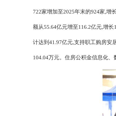
722家增加至2025年末的924家,增
额从55.64亿元增至116.2亿元,增
计达到41.97亿元,支持职工购房安
104.04万元。住房公积金信息