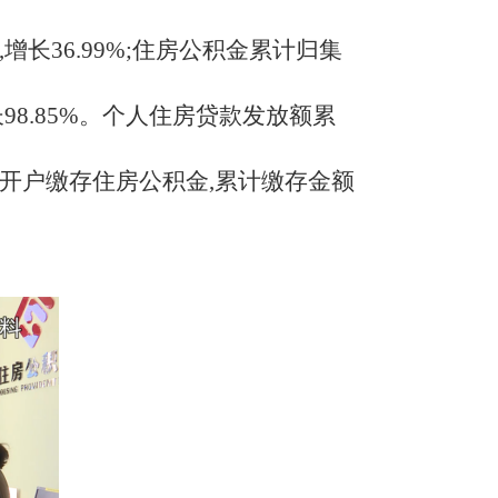
人,增长36.99%;住房公积金累计归集
,增长98.85%。个人住房贷款发放额累
业人员开户缴存住房公积金,累计缴存金额