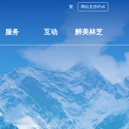
繁
网站支持IPv6
服务
互动
醉美林芝