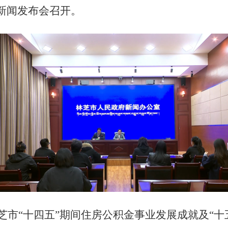
四场新闻发布会召开。
芝市
“十四五”期间住房公积金事业发展成就及“