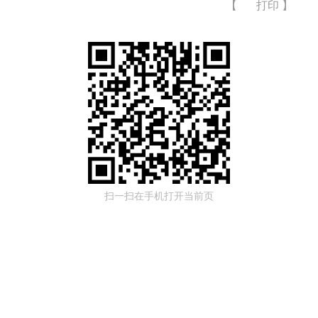
【
打印
】
扫一扫在手机打开当前页