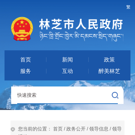
繁
首页
新闻
政策
服务
互动
醉美林芝
您当前的位置：
首页
/
政务公开
/
领导信息
/
领导