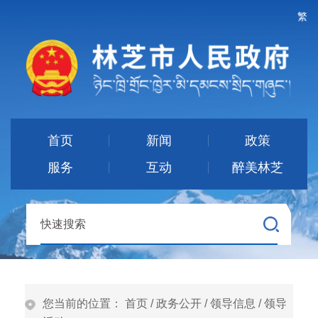
繁
首页
新闻
政策
服务
互动
醉美林芝
您当前的位置：
首页
/
政务公开
/
领导信息
/
领导