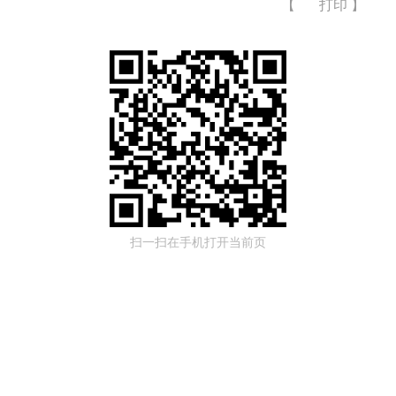
【
打印
】
扫一扫在手机打开当前页