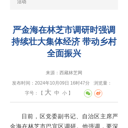
活动
严金海在林芝市调研时强调
持续壮大集体经济 带动乡村
全面振兴
来源：
西藏林芝网
发布时间：
2024年10月09日 16时47分
浏览量：
大
中
字号：【
小
】
日前，区党委副书记、自治区主席严
金海在林芝市巴宜区调研。他强调，要深