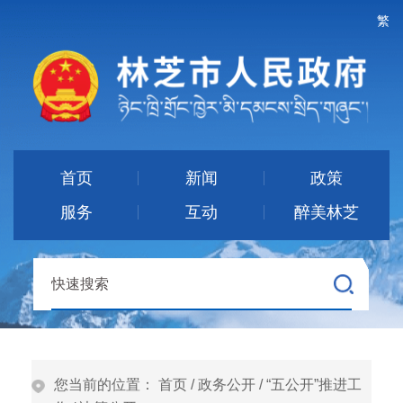
繁
首页
新闻
政策
服务
互动
醉美林芝
您当前的位置：
首页
/
政务公开
/
“五公开”推进工