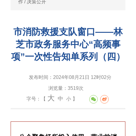
作
/
决策公开
市消防救援支队窗口——林
芝市政务服务中心“高频事
项”一次性告知单系列（四）
发布时间：
2024年08月21日 12时02分
浏览量：
3519次
大
中
字号：【
小
】