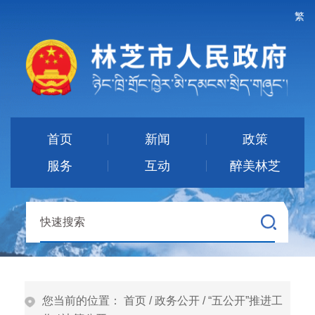
繁
首页
新闻
政策
服务
互动
醉美林芝
您当前的位置：
首页
/
政务公开
/
“五公开”推进工