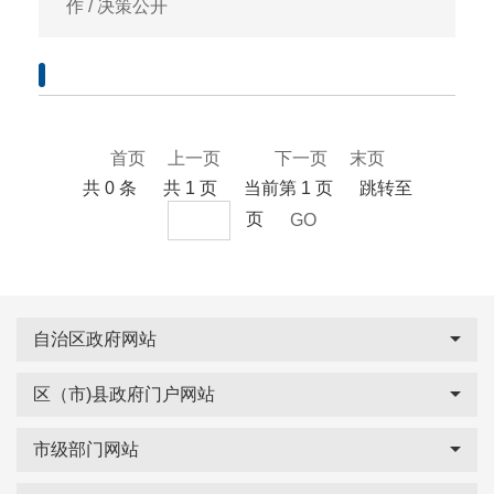
作
/
决策公开
首页
上一页
1
下一页
末页
共 0 条
共 1 页
当前第 1 页
跳转至
页
GO
自治区政府网站
区（市)县政府门户网站
市级部门网站