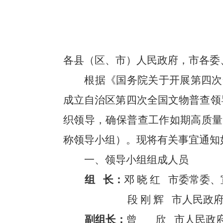
各县（区、市）人民政府，市各委
根据《国务院关于开展第四次
成立自治区第四次全国文物普查领
织领导，确保普查工作如期高质量
称领导小组）。现将有关事宜通知
一、领导小组组成人员
组
长：
邓 晓 红
市
委常委、
段 刚 辉
市
人民政
副组长：
曾
欣
市人民
政