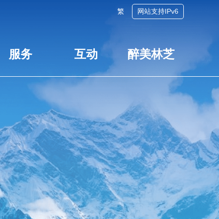
繁
网站支持IPv6
服务
互动
醉美林芝