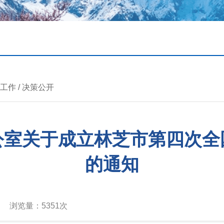
进工作
/
决策公开
公室关于成立林芝市第四次全
的通知
浏览量：
5351次