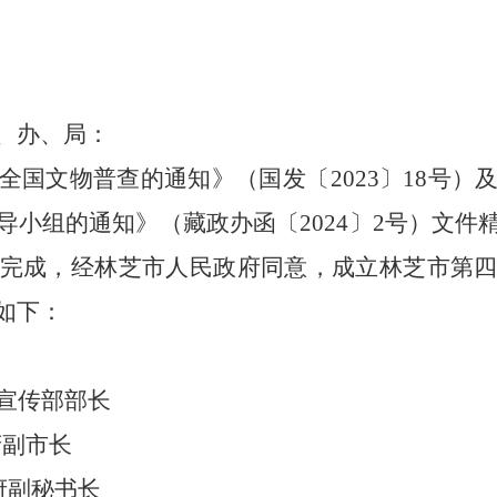
、办、局：
全国文物普查的通知》（国发〔
2023
〕
18
号）
导小组的通知》（藏政办函〔
2024
〕
2
号）文件
完成，经林芝市人民政府同意，成立林芝市第
如下：
宣传部部长
府副市长
府副秘书长