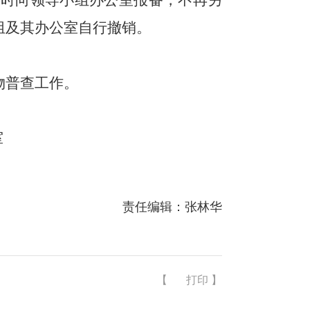
及时向领导小组办公室报备，不再另
组及其办公室自行撤销。
物普查工作。
室
责任编辑：张林华
【
打印
】