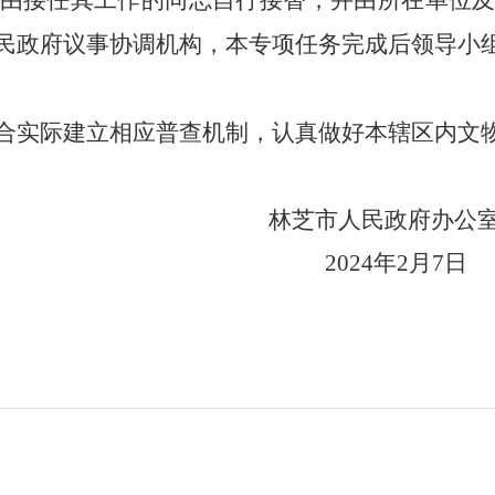
由接任其工作的同志自行接替，并由所在单位
民政府议事协调机构，本专项任务完成后领导小
合实际建立相应普查机制，认真做好本辖区内文
林芝市人民政府办公
2024
年
2
月
7
日