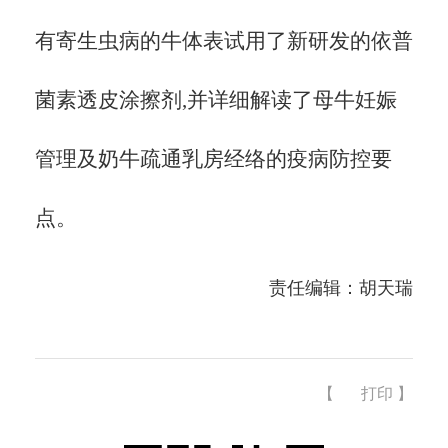
有寄生虫病的牛体表试用了新研发的依普
菌素透皮涂擦剂,并详细解读了母牛妊娠
管理及奶牛疏通乳房经络的疫病防控要
点。
责任编辑：胡天瑞
【
打印
】