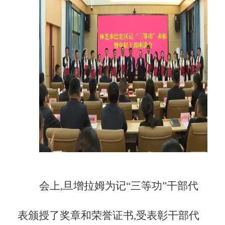
会上,旦增拉姆为记
“三等功”干部代
表颁授了奖章和荣誉证书,受表彰干部代