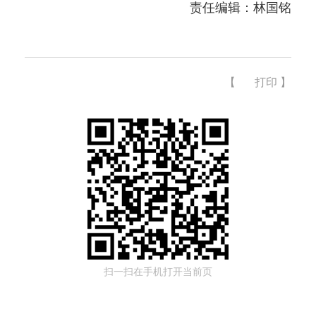
责任编辑：林国铭
【
打印
】
扫一扫在手机打开当前页