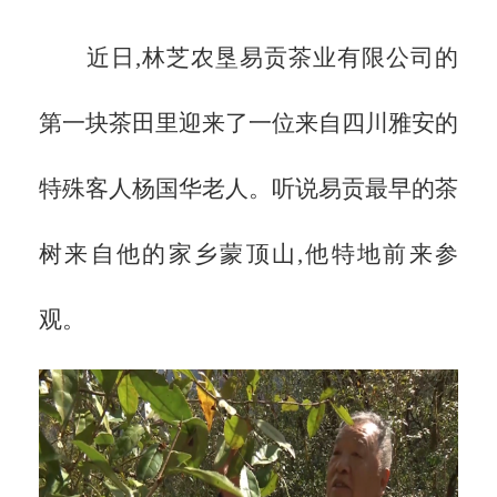
近日,林芝农垦易贡茶业有限公司的
第一块茶田里迎来了一位来自四川雅安的
特殊客人杨国华老人。听说易贡最早的茶
树来自他的家乡蒙顶山,他特地前来参
观。