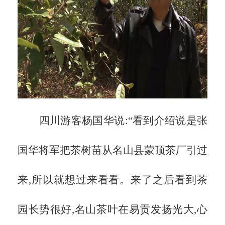
四川游客杨国华说:
“看到介绍说是张
国华将军把茶树苗从名山县蒙顶茶厂引过
来,所以就想过来看看。来了之后看到茶
园长势很好,名山茶叶在易贡发扬光大,心