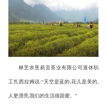
林芝农垦易贡茶业有限公司退休职
工扎西拉姆说:
“天空是蓝的,花儿是美的,
人更漂亮,我们的生活很甜蜜。”