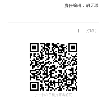
责任编辑：胡天瑞
【
打印
】
扫一扫在手机打开当前页