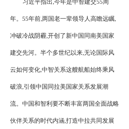
习近平指出,今年是中智建交
55周
年。55年前,两国老一辈领导人高瞻远瞩,
冲破冷战阴霾,开创了新中国同南美国家
建交先河。半个多世纪以来,无论国际风
云如何变化,中智关系这艘航船始终乘风
破浪,引领中国同拉美国家关系发展潮
流。中国和智利要不断丰富两国全面战略
伙伴关系的时代内涵,打造中拉共同发展