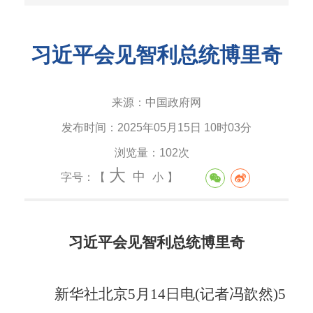
习近平会见智利总统博里奇
来源：
中国政府网
发布时间：
2025年05月15日 10时03分
浏览量：
102次
大
中
字号：【
小
】
习近平会见智利总统博里奇
新华社北京
5月14日电(记者冯歆然)5