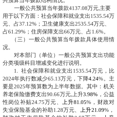
共预算当年拨款结构情况。
一般公共预算当年拨款4137.08万元,主要
用于以下方面：社会保障和就业支出1535.54万
元、占37.12%；卫生健康支出2535.54万元、
占61.29%；住房保障支出66万元、占1.6%。
（三）一般公共预算当年拨款具体使用情
况。
对本部门（单位）一般公共预算支出功能
分类项级科目增减变化进行说明。
1. 社会保障和就业支出1535.54万元，比
2024年执行数减少65.13万元，下降
4.24
%。主
要是2025年预算数为上半年数据。其中：机关
养老保险缴费支出90.66万元,上升
3.98%
，公益
性岗位补贴
24.75万元、
上升
81.05
%，财政对
失业保险基金的补助1.28万元、
上升
21.09
%，