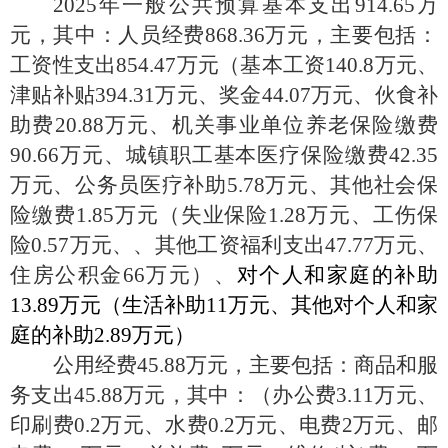
2025年一般公共预算基本支出
914.65
万
元，其中：人员经费
868.36万元，主要包括：
工资性支出854.47万元（基本工资140.8万元、
津贴补贴394.31万元、奖金44.07万元、伙食补
助费20.88万元、机关事业单位养老保险缴费
90.66万元、城镇职工基本医疗保险缴费42.35
万元、公务员医疗补助5.78万元、其他社会保
险缴费1.85万元（失业保险1.28万元、工伤保
险0.57万元、、其他工资福利支出47.77万元、
住房公积金66万元）、
对个人和家庭的补助
13.89万元（生活补助11万元、其他对个人和家
庭的补助2.89万元）
公用经费
45.88万元，主要包括：商品和服
务支出45.88万元，其中：（办公费3.11万元、
印刷费0.2万元、水费0.2万元、电费2万元、邮