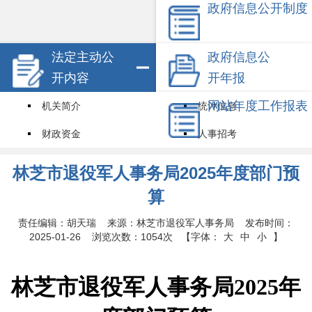
政府信息公开制度
法定主动公
政府信息公
开内容
开年报
网站年度工作报表
机关简介
统计信息
财政资金
人事招考
试点领域基层政务公开标准目录
其他信息
林芝市退役军人事务局2025年度部门预
权责清单
算
责任编辑：胡天瑞 来源：林芝市退役军人事务局 发布时间：
2025-01-26 浏览次数：
1054次
【字体：
大
中
小
】
林芝市退役军人事务局
2025年