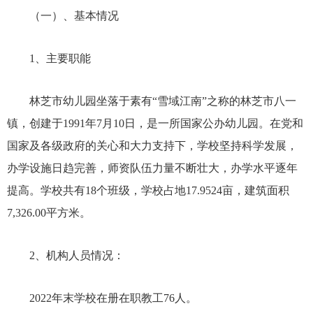
（一）、基本情况
1、主要职能
林芝市幼儿园坐落于素有
“雪域江南”之称的林芝市八一
镇，创建于1991年7月10日，是一所国家公办幼儿园。在党和
国家及各级政府的关心和大力支持下，学校坚持科学发展，
办学设施日趋完善，师资队伍力量不断壮大，办学水平逐年
提高。学校共有18个班级，学校占地17.9524亩，建筑面积
7,326.00平方米。
2、机构人员情况：
2022年
末学校在册在职教工
7
6
人。