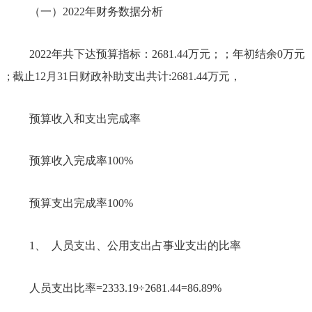
（一）
2022年
财务数据分析
2022年
共下达预算指标：
2681.44万
元；；年初结余
0
万元
; 截止12月31日财政补助支出共计:
2681.44万
元，
预算收入和支出完成率
预算收入完成率
100%
预算支出完成率
100
%
1、 人员支出、公用支出占事业支出的比率
人员支出比率
=
2333.19
÷
2681.44
=
86.89
%