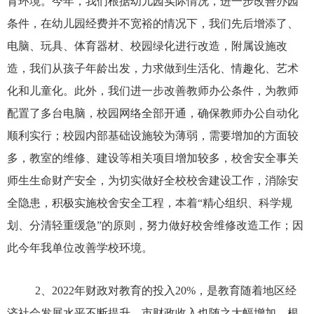
育环境。今年，我们根据幼儿园实际情况，进一步改善办园
条件，在幼儿园经费并不宽裕的情况下，我们先后增添了、
电脑、玩具、体育器材、校园绿化进行改造，附属设施改
造，我们从孩子年龄出发，力求做到生活化、情趣化、艺术
化和儿童化。此外，我们进一步改善教师办公条件，为教师
配置了多台电脑，校园网络全部开通，确保教师办公自动化
顺利实行；校园内部基础设施较为薄弱，需要增加的方面较
多，教室的维修、建设等相关项目增加较多，校舍安全事关
师生生命财产安全，为切实做好全校校舍建设工作，消除安
全隐患，积极实施校舍安全工程，本着“精心组织、科学规
划、分清轻重缓急”的原则，努力做好校舍维修改造工作；因
此今年我单位改善学校环境。
2、
2022年
财政对教育的投入
20%，是教育随着地区经
济社会发展水平不断提升，市财政收入也随之大幅增加。根