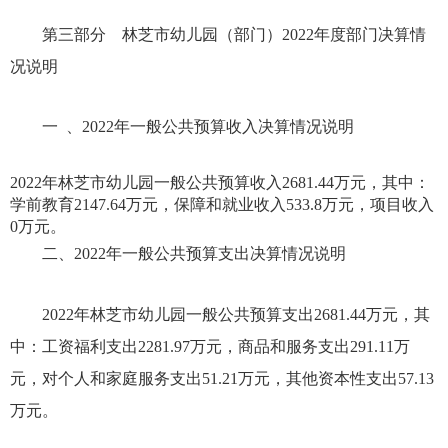
第三部分
林芝市幼儿园（部门）
2022年
度部门决算情
况说明
一
、
2022年
一般公共预算收入决算情况说明
2022年
林芝市幼儿园一般公共预算收入
2681.44
万元，其中：
学前教育
2147.64
万元，保障和就业收入
533.8
万元，项目收入
0万元。
二、
2022年
一般公共预算支出决算情况说明
2022年
林芝市幼儿园一般公共预算支出
2681.44
万元，其
中：工资福利支出
2281.97
万元，商品和服务支出
291.11
万
元，对个人和家庭服务支出
51.21
万元，其他资本性支出
57.13
万元。