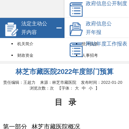
政府信息公开制度
法定主动公
政府信息公
开内容
开年报
网站年度工作报表
机关简介
统计信息
财政资金
人事招考
试点领域基层政务公开标准目录
其他信息
林芝市藏医院2022年度部门预算
权责清单
责任编辑：王超力 来源：林芝市藏医院 发布时间：2022-01-20
浏览次数：
次
【字体：
大
中
小
】
目
录
第一部分
林芝市藏医院概况