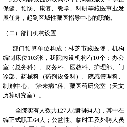
保健、预防、康复、教学、科研等藏医事业发
展任务，起到区域性藏医指导中心的职能。
（二）部门机构设置
部门预算单位构成：林芝市藏医院，机构
编制床位
103张，我院内设机构有10个：办公
室（总务科）、财务科、医教科、护理部、门
诊部、药械科（药剂设备科）、院感管理科、
制剂中心、“治未病”科、藏医药研究室（天文
历算研究室）。
全院实有人数共
127人(编制64人)，其中在
编正式职工64人；公益性、临时工及外聘人员