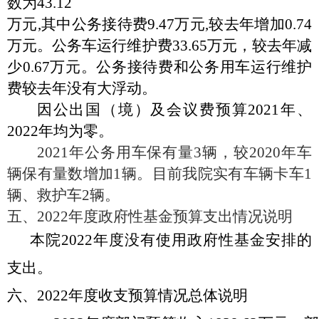
数为43.12
万元
,其中公务接待费9.47万元,较去年增加0.74
万元。公务车运行维护费33.65万元，较去年减
少0.67万元。公务接待费和公务用车运行维护
费较去年没有大浮动。
因公出国（境）及会议费预算
2021年、
2022年均为零。
2021年公务用车保有量3辆，较2020年车
辆保有量数增加1辆。目前我院实有车辆卡车1
辆、救护车2辆。
五、
20
22年度政府性基金预算支出情况说明
本院
2022年度
没有使用政府性基金安排的
支出
。
六、
2022年度收支预算情况总体说明