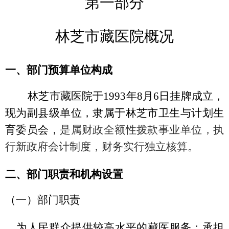
第一部分
林芝市藏医院概况
一、部门预算
单位构成
林芝市藏医院于
1993年8月6日挂牌成立，
现为副县级单位，隶属于林芝市卫生与计划生
育委员会，
是属财政全额性拨款事业单位，执
行新政府会计制度，财务实行独立核算。
二、部门
职责和
机构设置
（
一）部门职责
为人民群众提供较高水平的藏医服务；承担