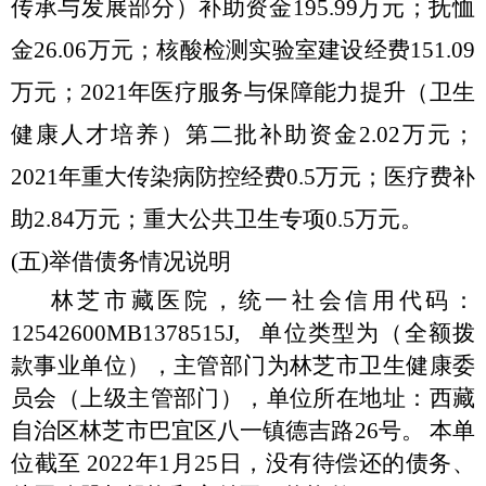
传承与发展部分）补助资金195.99万元；抚恤
金26.06万元；核酸检测实验室建设经费151.09
万元；2021年医疗服务与保障能力提升（卫生
健康人才培养）第二批补助资金2.02万元；
2021年重大传染病防控经费0.5万元；医疗费补
助2.84万元；重大公共卫生专项0.5万元。
(五)举借债务情况说明
林芝市藏医院，统一社会信用代码：
12542600MB1378515J, 单位类型为（全额拨
款事业单位），主管部门为林芝市卫生健康委
员会（上级主管部门），单位所在地址：西藏
自治区林芝市巴宜区八一镇德吉路26号。 本单
位截至 2022年1月25日，没有待偿还的债务、