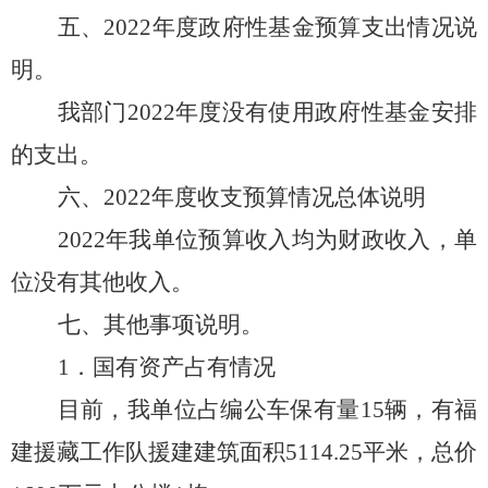
五、
2022
年度政府性基金预算支出情况说
明。
我部门
2022
年度
没有使用政府性基金安排
的支出
。
六、
2022
年度收支预算情况总体说明
2022
年我单位预算收入均为财政收入，单
位没有其他收入。
七、其他事项说明。
1．国有资产占有情况
目前，我单位占编公车保有量
1
5
辆，有福
建援藏工作队援建建筑面积
5114.25平米，总价