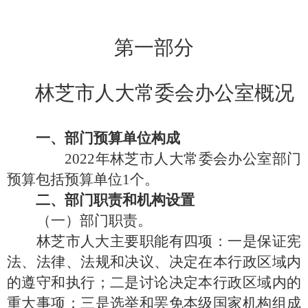
第一部分
林芝市人大常委会
办公室
概况
一、部门预算
单位构成
20
22
年林芝市人大常委会
办公室
部门
预算包括预算单位
1个。
二、部门
职责和
机构设置
（一）部门职责。
林芝市人大主要职能有四项：一是保证宪
法、法律、法规和决议、决定在本行政区域内
的遵守和执行；二是讨论决定本行政区域内的
重大事项；三是选举和罢免本级国家机构组成