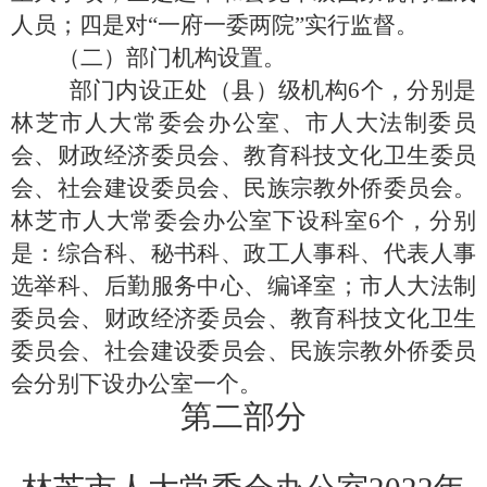
人员；四是对
“一府一委两院”实行监督。
（二）部门机构设置。
部门内
设
正处（县）级机构
6
个，分别是
林芝市人大常委会办公室、市人大法制委员
会、财政经济委员会、教育科技文化卫生委员
会
、社会建设委员会、民族宗教外侨委员会
。
林芝市人大常委会办公室下设科室
6
个，分别
是：综合科、秘书科、政工人事科、代表人事
选举科
、后勤服务中心、编译室
；市人大法制
委员会、财政经济委员会、教育科技文化卫生
委员会
、社会建设委员会、民族宗教外侨委员
会
分别下设办公室一个
。
第二部分