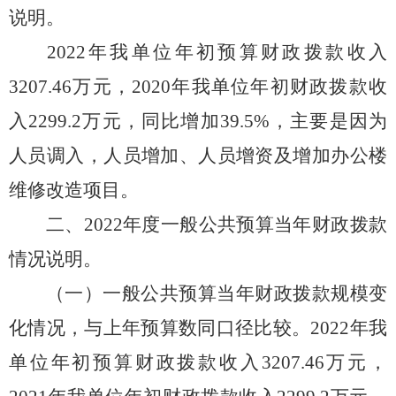
说明。
20
22
年我单位年初预算财政拨款收入
3207.46
万元，
20
20
年我单位年初财政拨款收
入
2299.2
万元，同比增加
39.5
%，主要是因为
人员调入，人员增加
、人员增资及增加办公楼
维修改造项目
。
二、
20
22
年度一般公共预算当年财政拨款
情况说明。
（一）一般公共预算当年财政拨款规模变
化情况，与上年预算数同口径比较。
2022
年我
单位年初预算财政拨款收入
3207.46
万元，