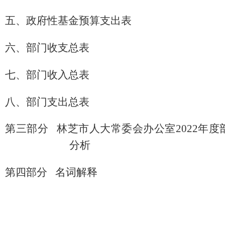
五、政府性基金预算支出表
六、部门收支总表
七、部门收入总表
八、部门支出总表
第三部分
林芝市人大常委会
办公室
20
22
年度
分析
第四部分
名词解释