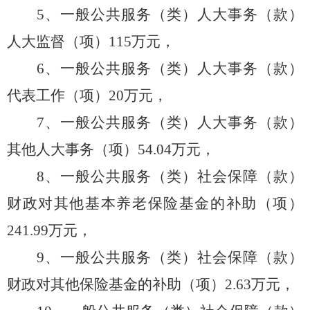
5、一般公共服务（类）人大事务（款）
人大监督（项）
115
万元，
6、一般公共服务（类）人大事务（款）
代表工作（项）
20
万元，
7、一般公共服务（类）人大事务（款）
其他人大事务（项）
54.04
万元，
8、一般公共服务（类）社会保障（款）
财政对其他基本养老保险基金的补助（项）
241.99
万元，
9、一般公共服务（类）社会保障（款）
财政对
其他
保险基金的补助（项）
2.63
万元，