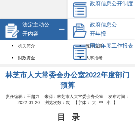
政府信息公开制度
法定主动公
政府信息公
开内容
开年报
网站年度工作报表
机关简介
统计信息
财政资金
人事招考
试点领域基层政务公开标准目录
其他信息
林芝市人大常委会办公室2022年度部门
权责清单
预算
责任编辑：王超力 来源：林芝市人大常委会办公室 发布时间：
2022-01-20 浏览次数：
次
【字体：
大
中
小
】
目
录