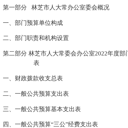
第一部分
林芝市人大常
办公室
委会概况
一、部门预算单位构成
二、部门职责和机构设置
第二部分
林芝市人大常委会
办公室
20
22
年度部
表
一、财政拨款收支总表
二、一般公共预算支出表
三、一般公共预算基本支出表
四、一般公共预算
“三公”经费支出表