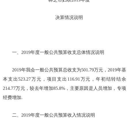
决算情况说明
一、
201
9
年度一般公共预算收支总体情况说明
201
9
年我会一般公共预算总收支为
501.79万
元，
201
9
年基
本支出
523.27
万元，项目支出
116.91
万元，年初结转结余
214.77万元，
较去年增加
85.8
%，主要原因是人员增加，专项
经费增加
.
二、
201
9
年度一般公共预算收入情况说明