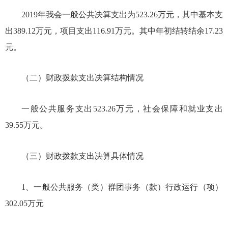
201
9
年我会一般公共决算支出为
523.26万
元，其中基本支
出
389.12万
元，项目支出
116.91万
元。其中
年初结转结余
17.23
元。
（二）财政拨款支出决算结构情况
一般公共服务支出
523.26万元，社会保障和就业支出
39.55万元。
（三）财政拨款支出决算具体情况
1、一般公共服务（类）群团事务（款）行政运行（项）
302.05万
元