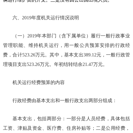
六、
201
9
年度机关运行情况说明
（一）
201
9
年本部门（含下属单位）履行一般行政事业
管理职能、维持机关运行，用一般公共预算安排的行政经
费，合计
523.26
万元。其中，基本支出
389.12
元，一般行政管
理项目支出
523.26万
元。年初结转结余
21.47万元。
机关运行经费预算的内容
行政经费由基本支出和一般行政支出两部分组成：
基本支出，包括两部分：一部分是人员经费，具体包括
工资、津贴及资金、医疗费、住房补贴等；二是公用经费，