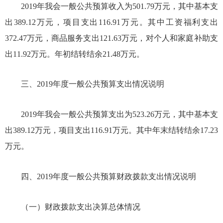
201
9
年我会一般公共预算收入为
501.79万
元
，
其中基本支
出
389.12
万
元，项目支出
116.91
万
元。其中工资福利支出
372.47万元，商品服务支出121.63万元，对个人和家庭补助支
出11.92万元。
年初结转结余
21.48万元。
三、
201
9
年度一般公共预算支出情况说明
201
9
年我会一般公共预算支出为
523.26万
元
，
其中基本支
出
389.12万
元，项目支出
116.91万
元。其中
年末结转结余
17.23
万元。
四、
201
9
年度一般公共预算财政拨款支出情况说明
（一）财政拨款支出决算总体情况