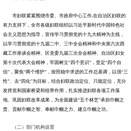
市妇联紧紧围绕市委、市政府中心工作
,在自治区妇联的
有力支持下，全市各级妇联组织以习近平新时代中国特色社
会主义思想为指导，宣传学习贯彻党的十九大精神为主线，
以学习贯彻党的十九届二中、三中全会精神和中央第六次西
藏工作座谈会精神、区党委九届三次全会精神、自治区妇女
第十次代表大会精神，牢固树立“四个意识”，坚定“四个自
信”，聚焦“两个维护”，按照稳中求进的工作总基调，以强“三
性”、去“四化”为目标，结合妇联政治定位、只能定位，充分
发挥党和国家桥梁和纽带作用，扎实推进妇联各项工作落
地、巩固妇联改革成果，为全面建设“五个林芝”承担巾帼之
责、贡献巾帼之智、奉献巾帼之力、建立巾帼之功。
（二）
部门机构设置