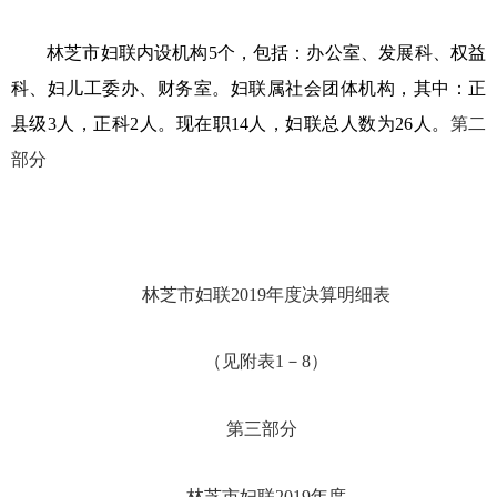
林芝市妇联内设机构
5个，包括：办公室、发展科、权益
科、妇儿工委办、财务室。妇联属社会团体机构，其中：正
县级3人，正科2人。现在职1
4人，妇联总人数为26人。
第二
部分
林芝市妇联
201
9
年度决算明细表
（见附表
1－8）
第三部分
林芝市妇联
201
9
年度