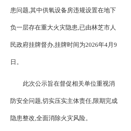
患问题,其中供氧设备房违规设置在地下
负一层存在重大火灾隐患,已由林芝市人
民政府挂牌督办,挂牌时间为
2026
年
4
月
9
日。
此次公示旨在督促相关单位重视消
防安全问题,切实压实主体责任,限期完成
隐患整改,全面消除火灾风险。