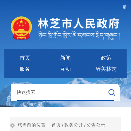
繁
首页
新闻
政策
服务
互动
醉美林芝
您当前的位置：
首页
/
政务公开
/
公告公示