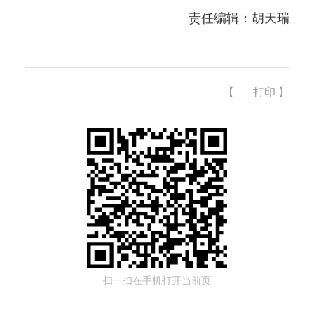
责任编辑：胡天瑞
【
打印
】
扫一扫在手机打开当前页