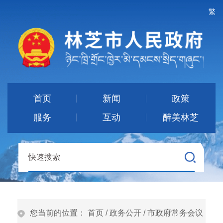
繁
首页
新闻
政策
服务
互动
醉美林芝
您当前的位置：
首页
/
政务公开
/
市政府常务会议