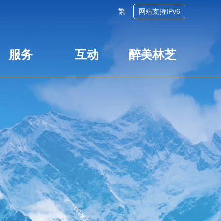
繁
网站支持IPv6
服务
互动
醉美林芝