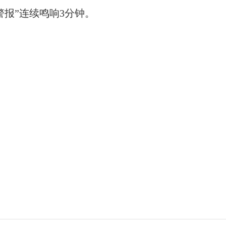
解除警报”连续鸣响3分钟。