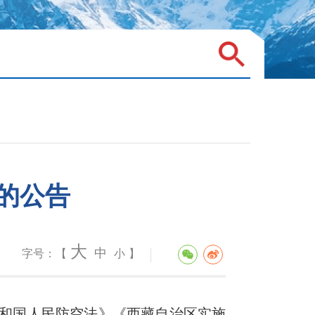
的公告
大
中
字号：【
小
】
和国人民防空法》《西藏自治区实施