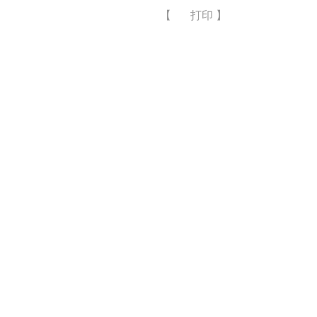
【
打印
】