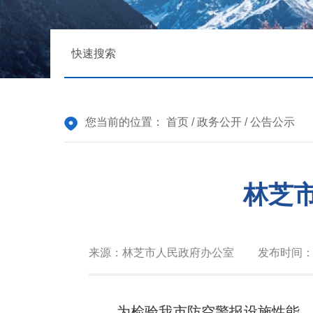
您当前的位置：
首页
/
政务公开
/
公告公示
林芝
来源：
林芝市人民政府办公室
发布时间
为检验我市防空警报设施性能