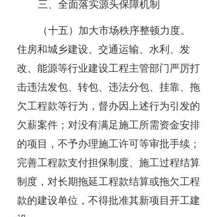
三、全面落实源头保障机制
（十五）加大市场秩序整顿力度。
住房和城乡建设、交通运输、水利、发
改、能源等行业建设工程主管部门
严厉打
击
违法发包、转包、违法分包、挂靠
、拖
欠工程款
等行为
，督办因上述行为引发的
欠薪案件；
对没有满足施工所需资金安排
的项目，不予办理施工许可等审批手续
；
完善工程款支付担保制度、施工过程结算
制度，对长期拖延工程款结算或拖欠工程
款的建设单位，不得批准其新项目开工建