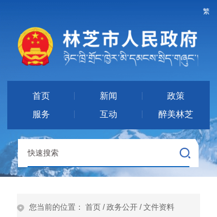
繁
首页
新闻
政策
服务
互动
醉美林芝
您当前的位置：
首页
/
政务公开
/
文件资料