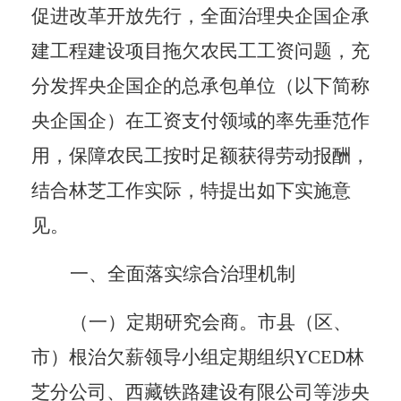
促进改革开放先行，全面治理央企国企承
建工程建设项目拖欠农民工工资问题，充
分发挥央企国企的总承包单位（以下简称
央企国企）在工资支付领域的率先垂范作
用，
保障农民工按时足额获得
劳动报酬
，
结合
林芝工作
实际，
特提出如下实施意
见。
一、全面落实综合治理机制
（一）定期研究会商。
市县（区、
市）
根治欠薪领导小组
定期组织
YCED林
芝分公司、西藏铁路建设有限公司等
涉央