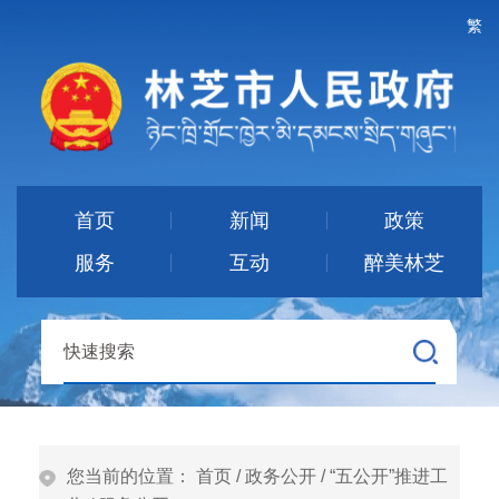
繁
首页
新闻
政策
服务
互动
醉美林芝
您当前的位置：
首页
/
政务公开
/
“五公开”推进工