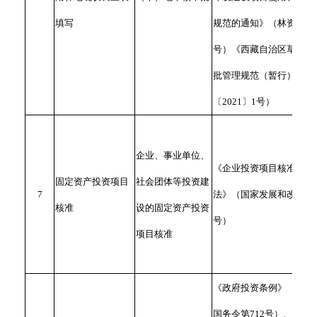
填写
规范的通知》（林资规〔20
号）《西藏自治区草原征
批管理规范（暂行）》（
〔2021〕1号）
企业、事业单位、
《企业投资项目核准和备
固定资产投资项目
社会团体等投资建
7
法》（国家发展和改革委
核准
设的固定资产投资
号）
项目核准
《政府投资条例》（中华
国务令第712号）、《国