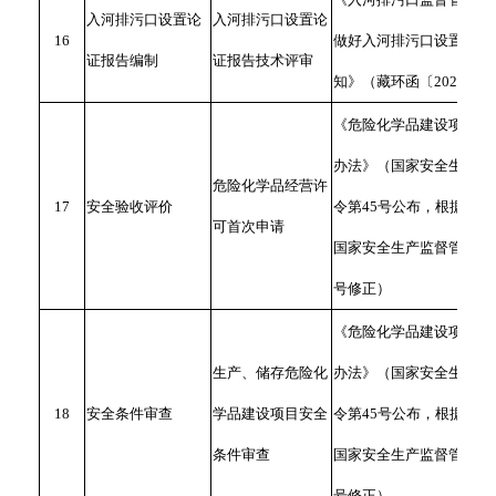
入河排污口设置论
入河排污口设置论
16
做好入河排污口设置管理
证报告编制
证报告技术评审
知》（藏环函〔2020〕2
《危险化学品建设项目安
办法》（国家安全生产监
危险化学品经营许
17
安全验收评价
令第45号公布，根据2015
可首次申请
国家安全生产监督管理总局
号修正）
《危险化学品建设项目安
生产、储存危险化
办法》（国家安全生产监
18
安全条件审查
学品建设项目安全
令第45号公布，根据2015
条件审查
国家安全生产监督管理总局
号修正）