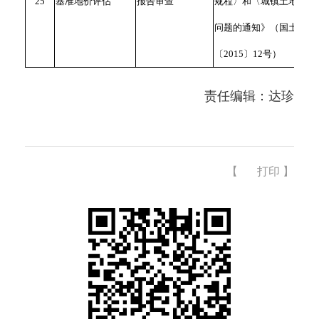
25
基准地价评估
报告审查
规程〉和〈城镇土地估价
问题的通知》（国土资厅
〔2015〕12号）
责任编辑：达珍
【
打印
】