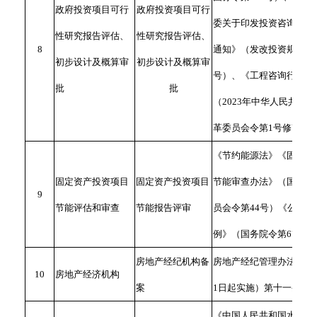
政府投资项目可行
政府投资项目可行
委关于印发投资咨询评估
性研究报告评估、
性研究报告评估、
8
通知》（发改投资规〔2018
初步设计及概算审
初步设计及概算审
号）、《工程咨询行业管
批
批
（2023年中华人民共和
革委员会令第1号修改）
《节约能源法》《固定资
固定资产投资项目
固定资产投资项目
节能审查办法》（国家发
9
节能评估和审查
节能报告评审
员会令第44号）《公共机
例》（国务院令第676）
房地产经纪机构备
房地产经纪管理办法（自2
10
房地产经济机构
案
1日起实施）第十一条
《中国人民共和国水法》