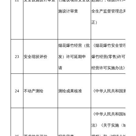
施设计审查
全生产监督管理总局令第7
正）
烟花爆竹经营（批
《烟花爆竹安全管理条例
23
安全现状评价
发）许可延期申
爆竹经营(零售)许可证》
请
经营许可实施办法》
24
不动产测绘
测绘成果核准
《中华人民共和国测绘法
《中华人民共和国城市房
法》《关于实施〈城镇土