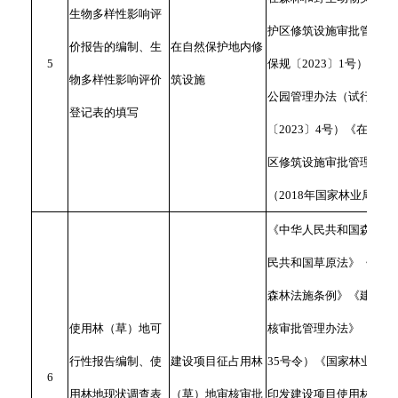
生物多样性影响评
护区修筑设施审批管理的
价报告的编制、生
在自然保护地内修
5
保规〔2023〕1号）、
物多样性影响评价
筑设施
公园管理办法（试行）》
登记表的填写
〔2023〕4号）《在国
区修筑设施审批管理暂行
（2018年国家林业局令第
《中华人民共和国森林法
民共和国草原法》《中华
森林法施条例》《建设项
使用林（草）地可
核审批管理办法》（国家
行性报告编制、使
建设项目征占用林
35号令）《国家林业和草
6
用林地现状调查表
（草）地审核审批
印发建设项目使用林地审