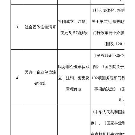
《社会团体登记管理条例
社团成立、注销、
关于第二批清理规范192
3
社会团体注销清算
变更及章程修改
门行政审批中介服务事
（国发〔2016〕1
《民办非企业单位登记
民办非企业单位成
例》《国务院关于第二
民办非企业单位注
4
立、注销、变更及
192项国务院部门行政审
销清算
章程修改
事项的决定》（国发〔20
号）
《中华人民共和国自然保
例》、《国家林业和草原
在森林和野生动物类型国