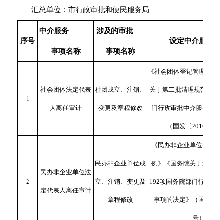
汇总单位：市行政审批和便民服务局
中介服务
涉及的审批
序号
设定中介服务
事项名称
事项名称
《社会团体登记管理条例
社会团体法定代表
社团成立、注销、
关于第二批清理规范192
1
人离任审计
变更及章程修改
门行政审批中介服务事
（国发〔2016〕1
《民办非企业单位登记
民办非企业单位成
例》《国务院关于第二
民办非企业单位法
2
立、注销、变更及
192项国务院部门行政审
定代表人离任审计
章程修改
事项的决定》（国发〔20
号）