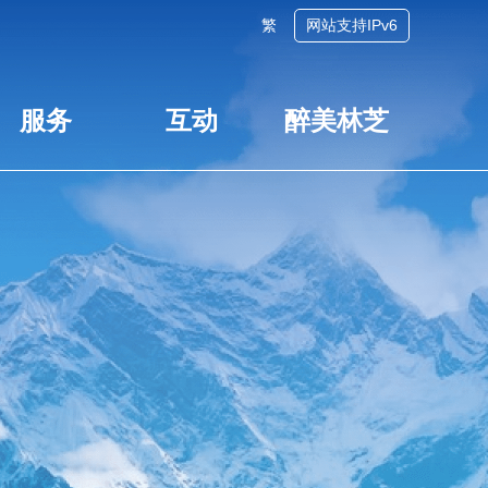
繁
网站支持IPv6
服务
互动
醉美林芝