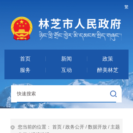
繁
首页
新闻
政策
服务
互动
醉美林芝
您当前的位置：
首页
/
政务公开
/
数据开放
/
主题