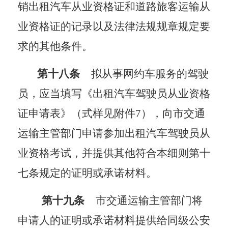
销出租汽车从业资格证和道路旅客运输从
业资格证的记录
以及法律法规规章规定要
求的其他条件。
第十八条
拟从事
网约车
服务的
驾驶
员
，应当填写《出租汽车驾驶员从业资格
证申请表》（
式样见附件
7），向市
交通
运输主管部门
申请参加
出租汽车
驾驶员从
业资格考试
，并提供其他符合本细则第十
七条规定的证明或承诺材料。
第十九条
市交通运输主管部门将
申请人的证明或承诺材料提供给同级公安