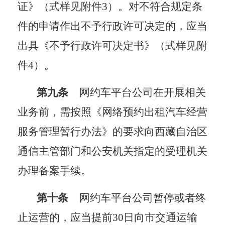
证》（式样见附件3）
。
对不符合规定条
件的申请作出不予行政许可决定的，应当
出具《不予行政许可决定书》
（式样见附
件
4
）
。
第九条
网约车平台公司在开展相关
业务前，需按照《网络预约出租汽车经营
服务管理暂行办法》的要求向西藏自治区
通信主管部门和公安机关指定的受理机关
办理备案手续
。
第十条
网约车平台公司暂停或者终
止运营的，应当提前
30日向
市交通运输