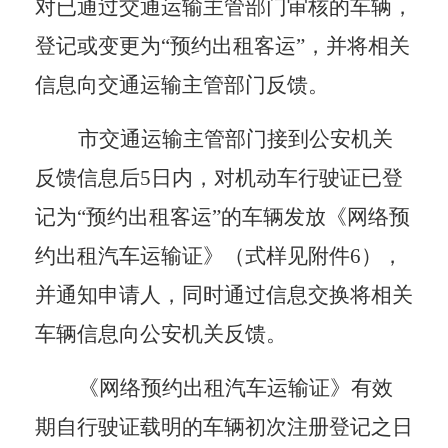
对已通过
交通运输
主管部门审核的车辆，
登记或变更为
“
预约出租客运
”
，并将相关
信息向
交通运输
主管部门反馈。
市交通运输
主管部门接到公安机关
反馈信息后
5日内，对机动车行驶证已登
记为
“
预约出租客运
”
的车辆发放《网络预
约出租汽车运输证》
（式样见附件
6
）
，
并通知申请人，同时通过信息交换将相关
车辆信息向公安机关反馈。
《网络预约出租汽车运输证》有效
期自行驶证载明的车辆初次注册登记之日