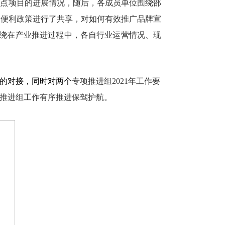
重点项目的进展情况，随后，各成员单位围绕部
新便利政策进行了共享，对如何有效推广品牌宣
绕在产业推进过程中，各自行业运营情况、现
的对接，同时对两个
专项推进组
2021
年工作要
推进组工作有序推进保驾护航。