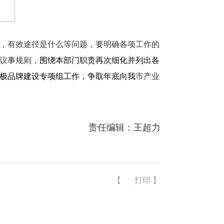
，有效途径是什么等问题，要明确各项工作的
议事规则，
围绕本部门职责再次细化并列出各
极品牌建设专项组工作，争取年底向我
市产业
责任编辑：王超力
【
打印
】