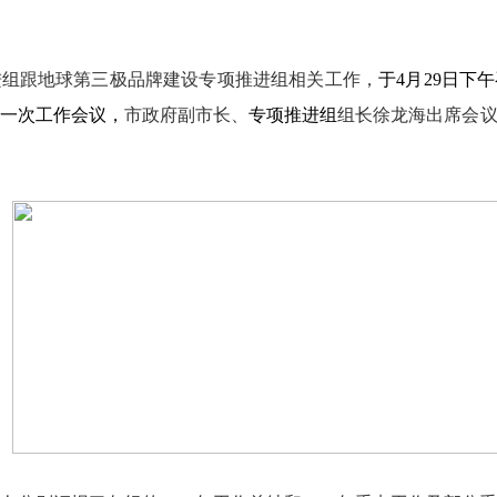
进组跟地球第三极品牌建设专项推进组相关工作，
于
4
月
29
日下午
一次工作会议，
市政府副市长、
专项推进组
组长徐龙海出席会