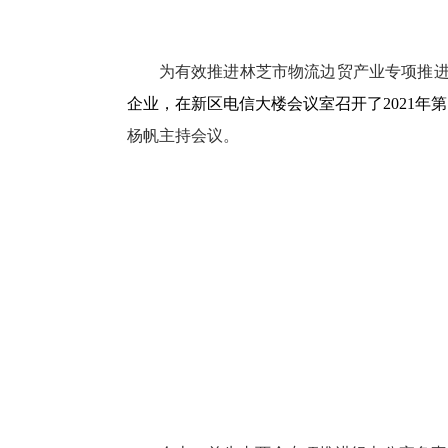
为有效推进林芝市
物流边贸产业专项推
企业，在新区电信大楼会议室召开了
2021
年第
杨帆主持会议。