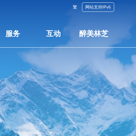
繁
网站支持IPv6
服务
互动
醉美林芝