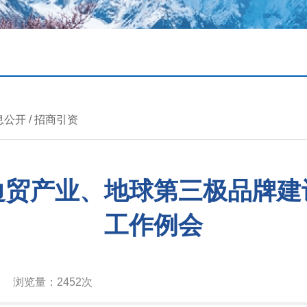
息公开
/
招商引资
边贸产业、地球第三极品牌建
工作例会
浏览量：
2452次