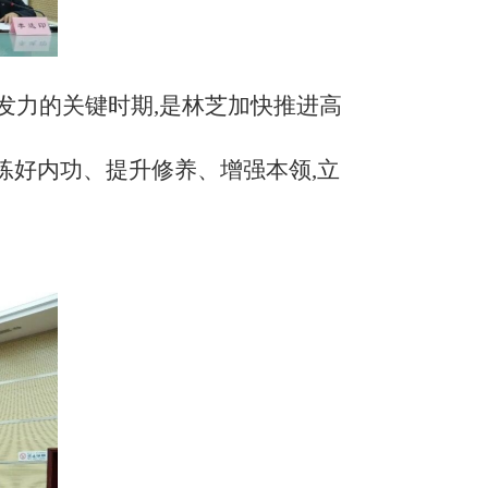
发力的关键时期,是林芝加快推进高
练好内功、提升修养、增强本领,立