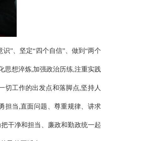
意识”、坚定“四个自信”、做到“两个
化思想淬炼,加强政治历练,注重实践
一切工作的出发点和落脚点,坚持人
勇担当,直面问题、尊重规律、讲求
主动把干净和担当、廉政和勤政统一起