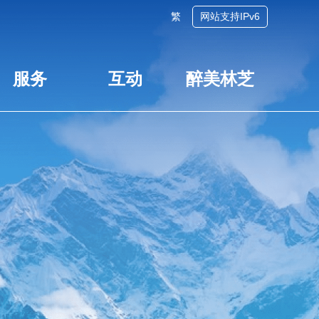
繁
网站支持IPv6
服务
互动
醉美林芝