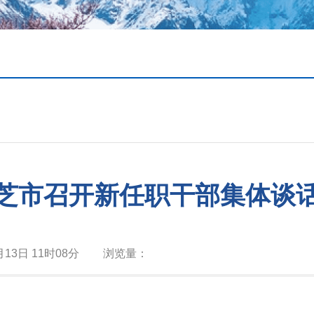
芝市召开新任职干部集体谈
月13日 11时08分
浏览量：