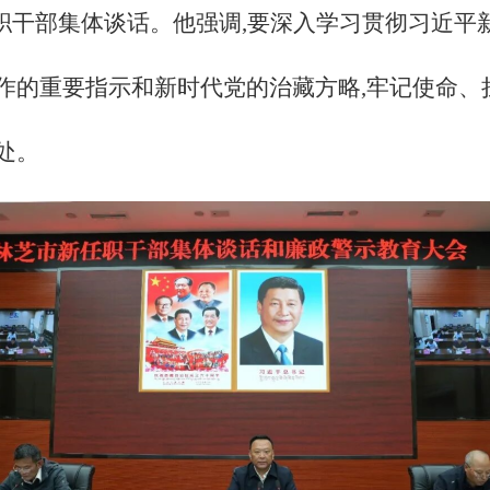
任职干部集体谈话。他强调,要深入学习贯彻习近平
作的重要指示和新时代党的治藏方略,牢记使命、
处。