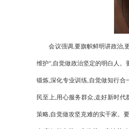
会议强调,要旗帜鲜明讲政治,
维护”,自觉做政治坚定的明白人。
锻炼,深化专业训练,自觉做知行
民至上,用心服务群众,走好新时
策略,自觉做攻坚克难的实干家。要