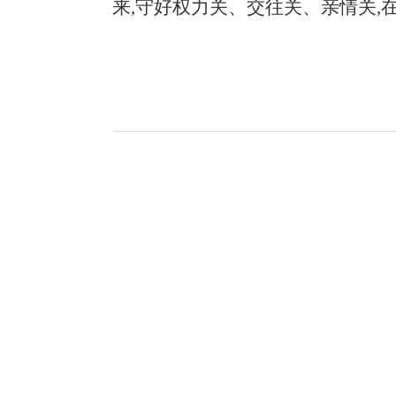
来,守好权力关、交往关、亲情关,