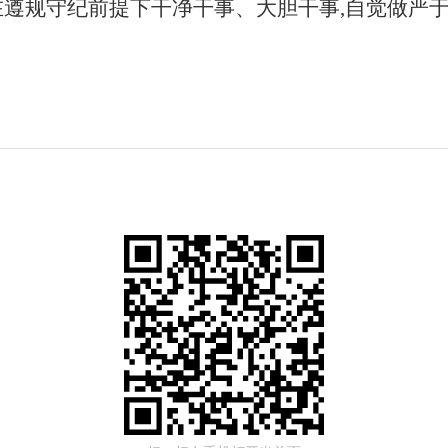
在遵规守纪前提下干净干事、大胆干事,自觉做严