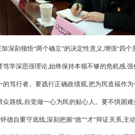
更加深刻领悟
“两个确立”的决定性意义,增强“四个
要笃学深思强理论,始终保持本领不够的危机感,强
合一的笃行者。要践行正确政绩观,把为民造福作为
代群众路线,自觉做一心为民的贴心人。要不惧困难
怀德自重守底线,深刻把握“德”“才”辩证关系,