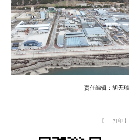
责任编辑：胡天瑞
【
打印
】