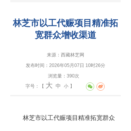
林芝市以工代赈项目精准拓
宽群众增收渠道
来源：
西藏林芝网
发布时间：
2026年05月07日 10时26分
浏览量：
390次
大
中
字号：【
小
】
林芝市以工代赈项目精准拓宽群众