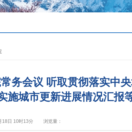
院
常务会议 听取贯彻落实中
实施城市更新进展情况汇报
月18日 10时13分
浏览量：