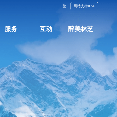
繁
网站支持IPv6
服务
互动
醉美林芝