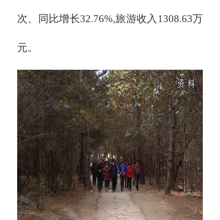
次、同比增长32.76%,旅游收入1308.63万
元。