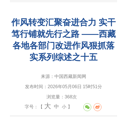
作风转变汇聚奋进合力 实干
笃行铺就先行之路 ——西藏
各地各部门改进作风狠抓落
实系列综述之十五
来源：
中国西藏新闻网
发布时间：
2026年05月06日 15时51分
浏览量：
368次
大
中
字号：【
小
】