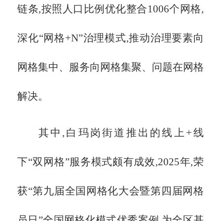
链条,按照人口比例优化整合1006个网格,
深化“网格+N”治理模式,推动治理要素向
网格集中、服务向网格集聚、问题在网格
解决。
其中,白玛岗街道推出的线上
+线
下“双网格”服务模式颇有成效,2025年,荣
获“第九届全国网格化大会暨第四届网格
员日”全国网格化模式优秀案例,为全区基