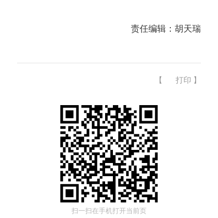
责任编辑：胡天瑞
【
打印
】
扫一扫在手机打开当前页