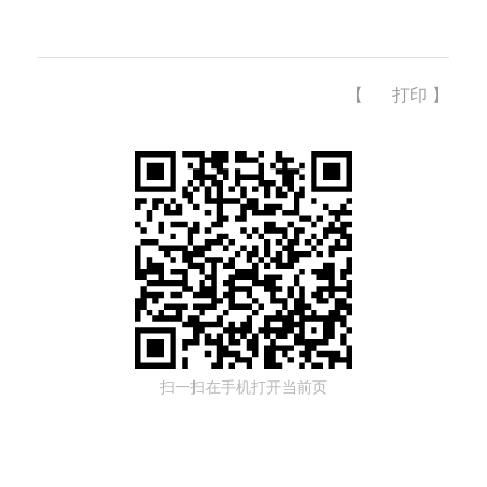
【
打印
】
扫一扫在手机打开当前页