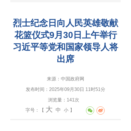
烈士纪念日向人民英雄敬献
花篮仪式9月30日上午举行
习近平等党和国家领导人将
出席
来源：
中国政府网
发布时间：
2025年09月30日 11时51分
浏览量：
141次
大
中
字号：【
小
】