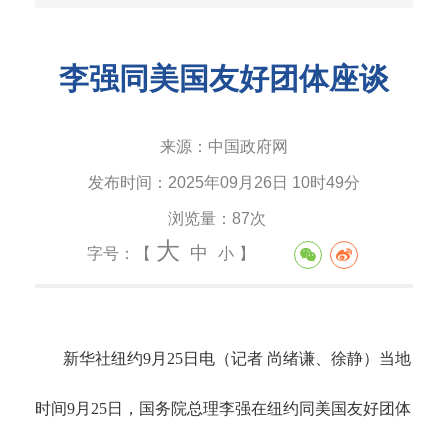
李强同美国友好团体座谈
来源：
中国政府网
发布时间：
2025年09月26日 10时49分
浏览量：
87次
大
中
字号：【
小
】
新华社纽约
9月25日电（记者 尚绪谦、徐静）当地
时间9月25日，国务院总理李强在纽约同美国友好团体