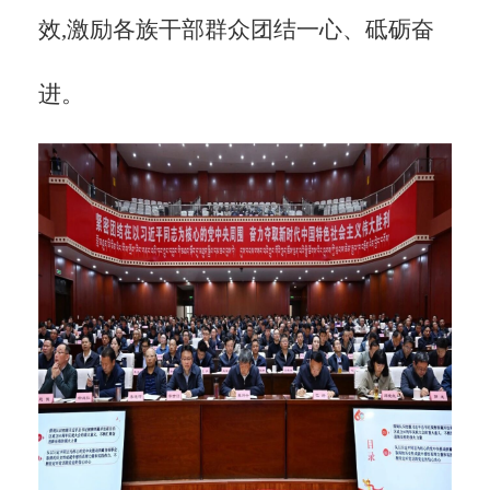
效,激励各族干部群众团结一心、砥砺奋
进。