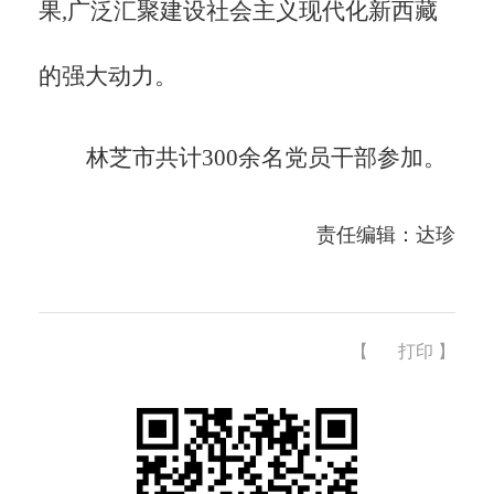
果,广泛汇聚建设社会主义现代化新西藏
的强大动力。
林芝市共计
300余名党员干部参加。
责任编辑：达珍
【
打印
】