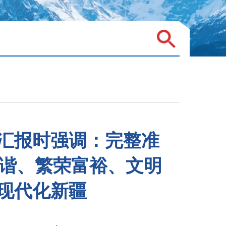
汇报时强调：完整准
和谐、繁荣富裕、文明
现代化新疆