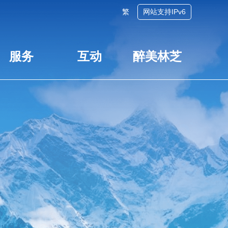
繁
网站支持IPv6
服务
互动
醉美林芝