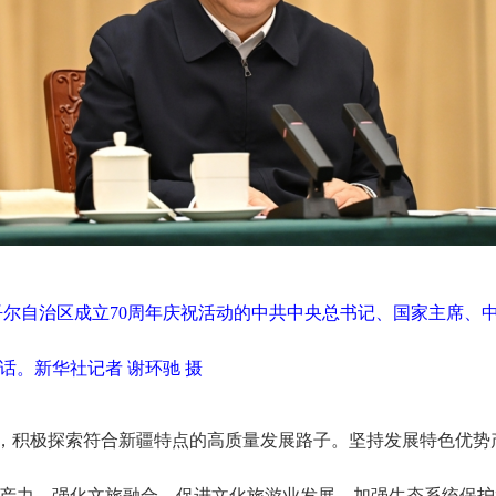
吾尔自治区成立70周年庆祝活动的中共中央总书记、国家主席、
。新华社记者 谢环驰 摄
，积极探索符合新疆特点的高质量发展路子。坚持发展特色优势
产力。强化文旅融合，促进文化旅游业发展。加强生态系统保护