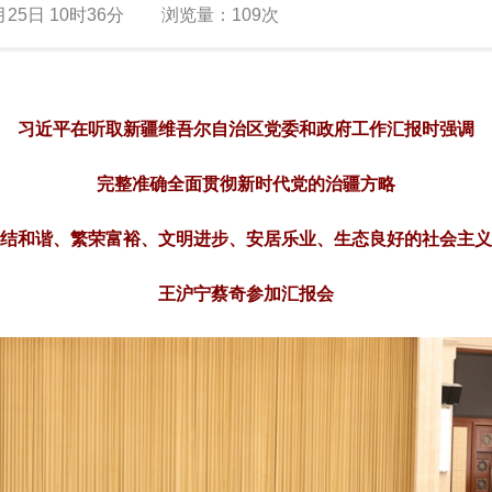
月25日 10时36分
浏览量：
109次
习近平在听取新疆维吾尔自治区党委和政府工作汇报时强调
完整准确全面贯彻新时代党的治疆方略
结和谐、繁荣富裕、文明进步、安居乐业、生态良好的社会主义
王沪宁蔡奇参加汇报会