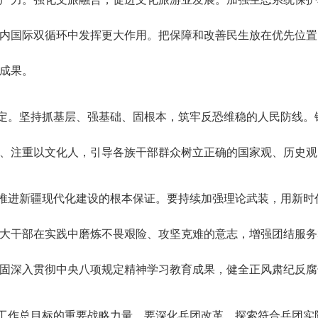
内国际双循环中发挥更大作用。把保障和改善民生放在优先位置
成果。
定。坚持抓基层、强基础、固根本，筑牢反恐维稳的人民防线。
、注重以文化人，引导各族干部群众树立正确的国家观、历史观
推进新疆现代化建设的根本保证。要持续加强理论武装，用新时
大干部在实践中磨炼不畏艰险、攻坚克难的意志，增强团结服务
固深入贯彻中央八项规定精神学习教育成果，健全正风肃纪反腐
工作总目标的重要战略力量。要深化兵团改革，探索符合兵团实