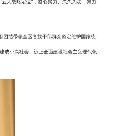
“五大战略定位”，凝心聚力、久久为功，努力
政府团结带领全区各族干部群众坚定维护国家统
建成小康社会、迈上全面建设社会主义现代化