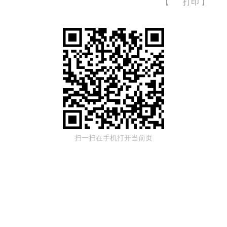
【
打印
】
扫一扫在手机打开当前页