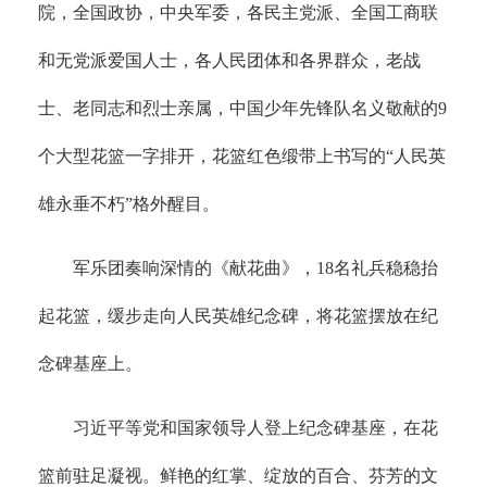
院，全国政协，中央军委，各民主党派、全国工商联
和无党派爱国人士，各人民团体和各界群众，老战
士、老同志和烈士亲属，中国少年先锋队名义敬献的9
个大型花篮一字排开，花篮红色缎带上书写的“人民英
雄永垂不朽”格外醒目。
军乐团奏响深情的《献花曲》，18名礼兵稳稳抬
起花篮，缓步走向人民英雄纪念碑，将花篮摆放在纪
念碑基座上。
习近平等党和国家领导人登上纪念碑基座，在花
篮前驻足凝视。鲜艳的红掌、绽放的百合、芬芳的文