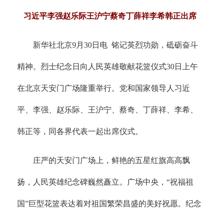
习近平李强赵乐际王沪宁蔡奇丁薛祥李希韩正出席
新华社北京9月30日电 铭记英烈功勋，砥砺奋斗
精神。烈士纪念日向人民英雄敬献花篮仪式30日上午
在北京天安门广场隆重举行。党和国家领导人习近
平、李强、赵乐际、王沪宁、蔡奇、丁薛祥、李希、
韩正等，同各界代表一起出席仪式。
庄严的天安门广场上，鲜艳的五星红旗高高飘
扬，人民英雄纪念碑巍然矗立。广场中央，“祝福祖
国”巨型花篮表达着对祖国繁荣昌盛的美好祝愿。纪念