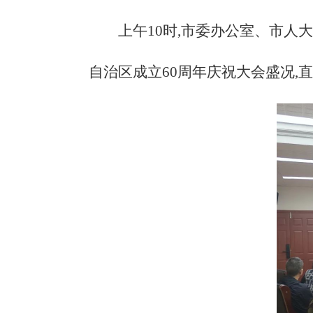
上午
10时,市委办公室、市
自治区成立60周年庆祝大会盛况,