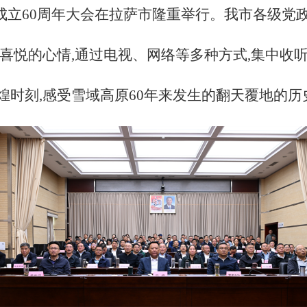
区成立60周年大会在拉萨市隆重举行。我市各级
喜悦的心情,通过电视、网络等多种方式,集中收
煌时刻,感受雪域高原60年来发生的翻天覆地的历