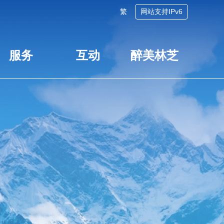
繁
网站支持IPv6
服务
互动
醉美林芝