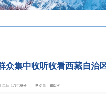
群众集中收听收看西藏自治区
月21日 17时09分
浏览量：
885次