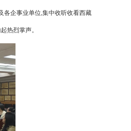
及各企事业单位,集中收听收看西藏
响起热烈掌声。