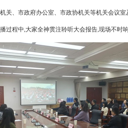
人大机关、市政府办公室、市政协机关等机关会议室
直播过程中,大家全神贯注聆听大会报告,现场不时