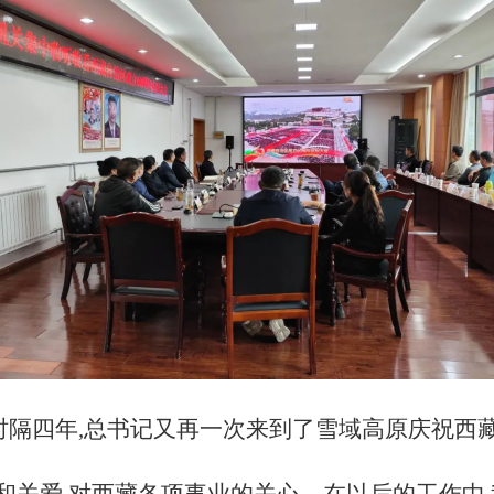
时隔四年,总书记又再一次来到了雪域高原庆祝西藏