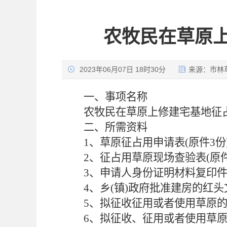
农牧民在草原
2023年06月07日 18时30分
来源：
市林
一、
事项名称
农牧民在草原上修建宅基地
征
二、
所需资料
1、草原征占用申请表(原件3份
2、征占用草原现场查验表(原件
3、申请人身份证明材料复印件
4、乡(镇)政府批准建房的红头
5、拟征收征用或者使用草原的
6、拟征收、征用或者使用草原的