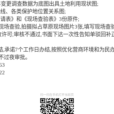
0年变更调查数据为底图出具土地利用现状图;
线、各类保护地位置关系图;
请表》和《现场查验表》3份原件;
织现场查验,拍摄拟占草原现场图片3张,填写现场查
政许可;审核不通过,书面下达一次性告知单驳回补
结,承诺7个工作日办结,按照优化营商环境和为民
不过夜审批。
63
22
扫一扫在手机打开当前页