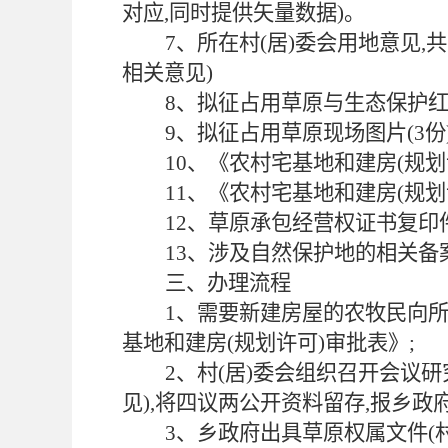
对应,同时提供矢量数据)。
7、所在村(居)委会用地意见,
相关意见)
8、拟征占用草原与生态保护红
9、拟征占用草原现场图片(3份
10、《农村宅基地和建房(规划
11、《农村宅基地和建房(规划
12、草原承包经营权证书复印
13、涉及自然保护地的相关备案
三、办理流程
1、需要新建房屋的农牧民向所
基地和建房(规划许可)审批表》;
2、村(居)委会组织召开会议
见),将四议两公开资料留存,报乡政
3、乡政府出具草原权属文件(村