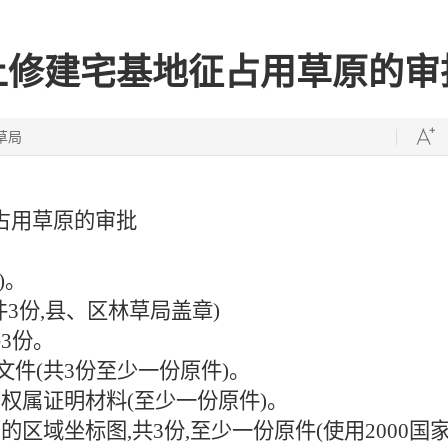
上修建宅基地征占用草原的审
草局
占用草原
的审批
)。
3份,县、区林草局盖章)
3份。
文件(共3份至少一份原件)。
权属证明材料(至少一份原件)。
区域坐标图,共3份,至少一份原件(使用2000