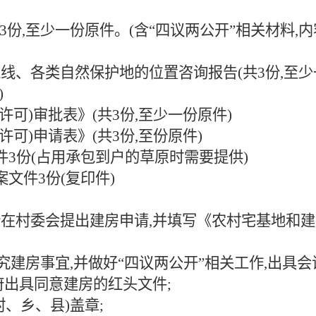
共3份,至少一份原件。(含“四议两公开”相关材料
线、各类自然保护地的位置咨询报告(共3份,至少一
)
许可)审批表》(共3份,至少一份原件)
许可)申请表》(共3份,至份原件)
件3份(占用承包到户的草原时需要提供)
文件3份(复印件)
在村委会提出建房申请,并填写《农村宅基地和建
研究建房事宜,并做好“四议两公开”相关工作,出具
府出具同意建房的红头文件;
、乡、县)盖章;