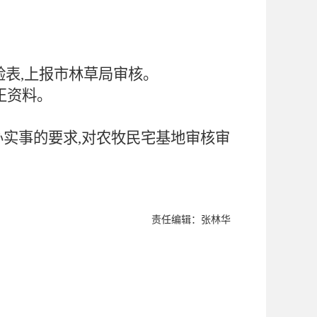
验表,上报市林草局审核。
正资料。
办实事的要求,对农牧民宅基地审核审
责任编辑：张林华