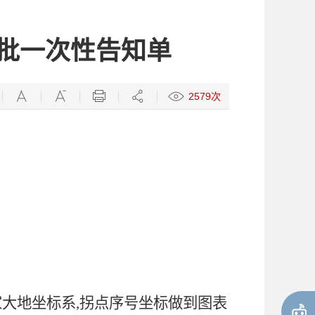
批一次性告知单
2579次
国家大地坐标系,拐点序号坐标做到图表